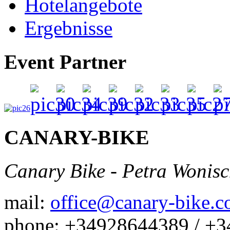
Hotelangebote
Ergebnisse
Event Partner
CANARY-BIKE
Canary Bike - Petra Wonis
mail:
office@canary-bike.
phone: +34928644389 / +