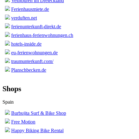
Velotouren im Dreieckland
Ferienhausmiete.de
verduften.net
ferienunterkunft-direkt.de
ferienhaus-ferienwohnungen.ch
hotels-inside.de
eu-ferienwohnungen.de
traumunterkunft.com/
Planschbecken.de
Shops
Spain
Burbujita Surf & Bike Shop
Free Motion
Happy Biking Bike Rental