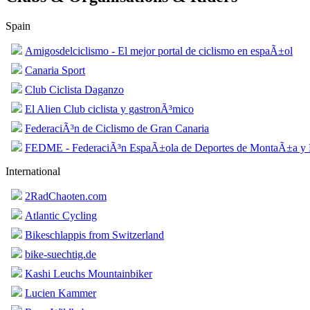
Spain
Amigosdelciclismo - El mejor portal de ciclismo en espaÃ±ol
Canaria Sport
Club Ciclista Daganzo
El Alien Club ciclista y gastronÃ³mico
FederaciÃ³n de Ciclismo de Gran Canaria
FEDME - FederaciÃ³n EspaÃ±ola de Deportes de MontaÃ±a y 
International
2RadChaoten.com
Atlantic Cycling
Bikeschlappis from Switzerland
bike-suechtig.de
Kashi Leuchs Mountainbiker
Lucien Kammer