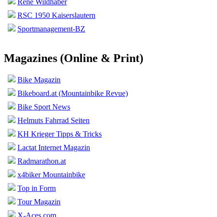
Rene Wildhaber
RSC 1950 Kaiserslautern
Sportmanagement-BZ
Magazines (Online & Print)
Bike Magazin
Bikeboard.at (Mountainbike Revue)
Bike Sport News
Helmuts Fahrrad Seiten
KH Krieger Tipps & Tricks
Lactat Internet Magazin
Radmarathon.at
x4biker Mountainbike
Top in Form
Tour Magazin
X-Aces.com